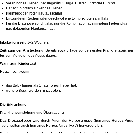
Vorab hohes Fieber über ungefähr 3 Tage, Husten und/oder Durchfall
Danach plötzlich sinkendes Fieber
Kleinfleckiger, roter Hautausschlag
Entzündeter Rachen oder geschwollene Lymphknoten am Hals
Für die Diagnose spricht also nur die Kombination aus initialem Fieber plus
nachfolgenden Hautauschlag.
Inkubationszeit.
1–2 Wochen.
Zeitraum der Ansteckung
. Bereits etwa 3 Tage vor den ersten Krankheitszeichen
bis zum Auftreten des Ausschlages.
Wann zum Kinderarzt
Heute noch, wenn
das Baby länger als 1 Tag hohes Fieber hat.
weitere Beschwerden hinzutreten.
Die Erkrankung
Krankheitsentstehung und Übertragung
Das Dreitagefieber wird durch Viren der Herpesgruppe (humanes Herpes-Virus
Typ 6, selten auch humanes Herpes-Virus Typ 7) hervorgerufen.