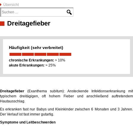
Übersicht
Dreitagefieber
Häufigkeit (sehr verbreitet)
chronische Erkrankungen:
> 10%
akute Erkrankungen:
> 25%
Dreitagefieber
(Exanthema subitum): Ansteckende Infektionserkrankung mit
typischem dreitägigen, oft hohem Fieber und anschließend auftretendem
Hautausschlag.
Es erkranken fast nur Babys und Kleinkinder zwischen 6 Monaten und 3 Jahren.
Der Verlauf ist fast immer gutartig.
Symptome und Leitbeschwerden