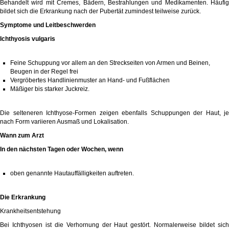
Behandelt wird mit Cremes, Bädern, Bestrahlungen und Medikamenten. Häufig
bildet sich die Erkrankung nach der Pubertät zumindest teilweise zurück.
Symptome und Leitbeschwerden
Ichthyosis vulgaris
Feine Schuppung vor allem an den Streckseiten von Armen und Beinen,
Beugen in der Regel frei
Vergröbertes Handlinienmuster an Hand- und Fußflächen
Mäßiger bis starker Juckreiz.
Die selteneren Ichthyose-Formen zeigen ebenfalls Schuppungen der Haut, je
nach Form variieren Ausmaß und Lokalisation.
Wann zum Arzt
In den nächsten Tagen oder Wochen, wenn
oben genannte Hautauffälligkeiten auftreten.
Die Erkrankung
Krankheitsentstehung
Bei Ichthyosen ist die Verhornung der Haut gestört. Normalerweise bildet sich