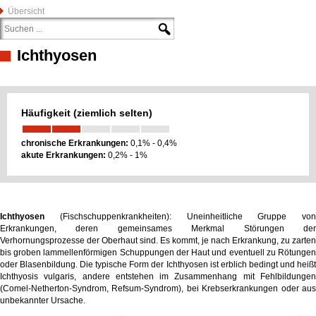
Übersicht
Ichthyosen
Häufigkeit (ziemlich selten)
chronische Erkrankungen:
0,1% - 0,4%
akute Erkrankungen:
0,2% - 1%
Ichthyosen
(Fischschuppenkrankheiten): Uneinheitliche Gruppe von
Erkrankungen, deren gemeinsames Merkmal Störungen der
Verhornungsprozesse der Oberhaut sind. Es kommt, je nach Erkrankung, zu zarten
bis groben lammellenförmigen Schuppungen der Haut und eventuell zu Rötungen
oder Blasenbildung. Die typische Form der Ichthyosen ist erblich bedingt und heißt
Ichthyosis vulgaris, andere entstehen im Zusammenhang mit Fehlbildungen
(Comel-Netherton-Syndrom, Refsum-Syndrom), bei Krebserkrankungen oder aus
unbekannter Ursache.