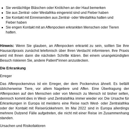
Sie verdächtige Bläschen oder Knötchen an der Haut bemerken
Sie aus Zentral- oder Westafrika eingereist sind und Fieber haben
Sie Kontakt mit Einreisenden aus Zentral- oder Westafrika hatten und
Fieber haben
Sie engen Kontakt mit an Affenpocken erkrankten Menschen oder Tieren
hatten.
Hinweis:
Wenn Sie glauben, an Affenpocken erkrankt zu sein, sollten Sie Ihre
Hausarztpraxis zunächst telefonisch über Ihren Verdacht informieren. Ihre Praxis
wird mit Ihnen dann die nächsten Schritte klären. Bei einem unangekündigten
Besuch riskieren Sie, andere Patient*innen anzustecken.
Die Erkrankung
Erreger
Das Affenpockenvirus ist ein Erreger, der dem Pockenvirus ähnelt. Es befällt
üblicherweise Tiere, vor allem Nagetiere und Affen. Eine Übertragung der
Affenpocken auf den Menschen oder von Mensch zu Mensch ist bisher selten,
dennoch kommt dies in West- und Zentralafrika immer wieder vor. Die Ursache für
Erkrankungen in Europa ist meistens eine Reise nach West- oder Zentralafrika
oder der Kontakt mit Reiserückkehrern. Im Mai 2022 sind in Europa allerdings
mehrere Dutzend Fälle aufgetreten, die nicht mit einer Reise im Zusammenhang
standen.
Ursachen und Risikofaktoren