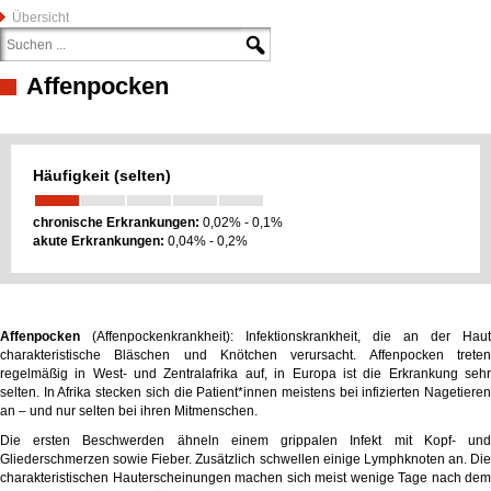
Übersicht
Affenpocken
Häufigkeit (selten)
chronische Erkrankungen:
0,02% - 0,1%
akute Erkrankungen:
0,04% - 0,2%
Affenpocken
(Affenpockenkrankheit): Infektionskrankheit, die an der Haut
charakteristische Bläschen und Knötchen verursacht. Affenpocken treten
regelmäßig in West- und Zentralafrika auf, in Europa ist die Erkrankung sehr
selten. In Afrika stecken sich die Patient*innen meistens bei infizierten Nagetieren
an – und nur selten bei ihren Mitmenschen.
Die ersten Beschwerden ähneln einem grippalen Infekt mit Kopf- und
Gliederschmerzen sowie Fieber. Zusätzlich schwellen einige Lymphknoten an. Die
charakteristischen Hauterscheinungen machen sich meist wenige Tage nach dem