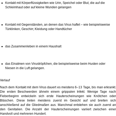
Kontakt mit Körperflüssigkeiten wie Urin, Speichel oder Blut, die auf die
Schleimhaut oder auf kleine Wunden gelangen
Kontakt mit Gegenständen, an denen das Virus haftet – wie beispielsweise
Türklinken, Geschirr, Kleidung oder Handtücher
das Zusammenleben in einem Haushalt
das Einatmen von Viruströpfchen, die beispielsweise beim Husten oder
Niesen in die Luft gelangen.
Verlauf
Nach dem Kontakt mit dem Virus dauert es meistens 6–13 Tage, bis man erkrankt.
Die ersten Beschwerden ähneln einem grippalen Infekt. Wenige Tage nach
Fieberbeginn entwickeln sich erste Hauterscheinungen wie Knötchen oder
Bläschen. Diese treten meistens zuerst im Gesicht auf und breiten sich
anschließend auf die Gliedmaßen aus. Manchmal entstehen sie auch zuerst an
den Genitalien. Die Anzahl der Hauterscheinungen variiert zwischen einer
Handvoll und mehreren Hundert.