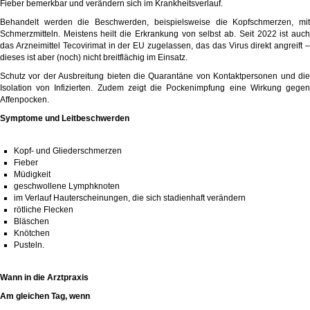
Fieber bemerkbar und verändern sich im Krankheitsverlauf.
Behandelt werden die Beschwerden, beispielsweise die Kopfschmerzen, mit
Schmerzmitteln. Meistens heilt die Erkrankung von selbst ab. Seit 2022 ist auch
das Arzneimittel
Tecovirimat
in der EU zugelassen, das das Virus direkt angreift 
dieses ist aber (noch) nicht breitflächig im Einsatz.
Schutz vor der Ausbreitung bieten die Quarantäne von Kontaktpersonen und die
Isolation von Infizierten. Zudem zeigt die Pockenimpfung eine Wirkung gegen
Affenpocken.
Symptome und Leitbeschwerden
Kopf- und Gliederschmerzen
Fieber
Müdigkeit
geschwollene Lymphknoten
im Verlauf Hauterscheinungen, die sich stadienhaft verändern
rötliche Flecken
Bläschen
Knötchen
Pusteln.
Wann in die Arztpraxis
Am gleichen Tag, wenn