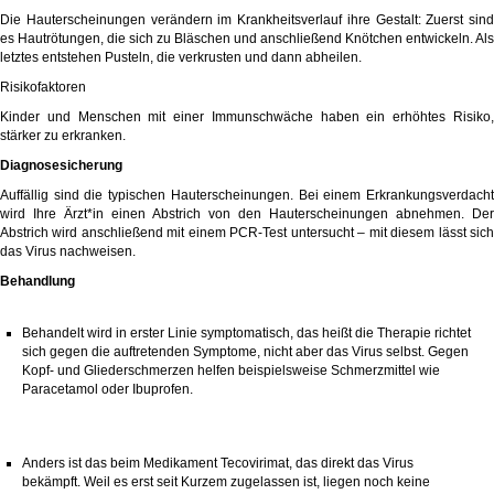
Die Hauterscheinungen verändern im Krankheitsverlauf ihre Gestalt: Zuerst sind
es Hautrötungen, die sich zu Bläschen und anschließend Knötchen entwickeln. Als
letztes entstehen Pusteln, die verkrusten und dann abheilen.
Risikofaktoren
Kinder und Menschen mit einer Immunschwäche haben ein erhöhtes Risiko,
stärker zu erkranken.
Diagnosesicherung
Auffällig sind die typischen Hauterscheinungen. Bei einem Erkrankungsverdacht
wird Ihre Ärzt*in einen Abstrich von den Hauterscheinungen abnehmen. Der
Abstrich wird anschließend mit einem PCR-Test untersucht – mit diesem lässt sich
das Virus nachweisen.
Behandlung
Behandelt wird in erster Linie symptomatisch, das heißt die Therapie richtet
sich gegen die auftretenden Symptome, nicht aber das Virus selbst. Gegen
Kopf- und Gliederschmerzen helfen beispielsweise Schmerzmittel wie
Paracetamol
oder
Ibuprofen
.
Anders ist das beim Medikament
Tecovirimat
, das direkt das Virus
bekämpft. Weil es erst seit Kurzem zugelassen ist, liegen noch keine