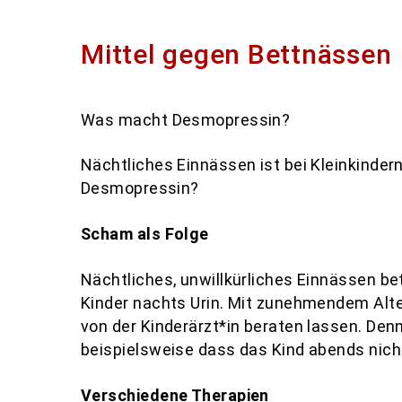
Mittel gegen Bettnässen
Was macht Desmopressin?
Bildrechte: mauritius images / Cavan Images / Kimberli Frederi
Nächtliches Einnässen ist bei Kleinkinder
Desmopressin?
Scham als Folge
Nächtliches, unwillkürliches Einnässen betr
Kinder nachts Urin. Mit zunehmendem Alter 
von der Kinderärzt*in beraten lassen. Den
beispielsweise dass das Kind abends nicht
Verschiedene Therapien