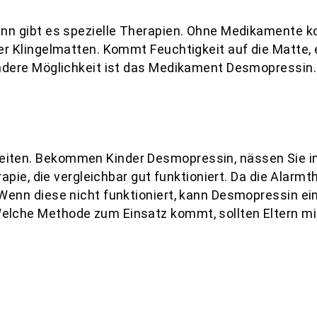
ann gibt es spezielle Therapien. Ohne Medikamente k
r Klingelmatten. Kommt Feuchtigkeit auf die Matte, e
ndere Möglichkeit ist das Medikament Desmopressin. 
iten. Bekommen Kinder Desmopressin, nässen Sie im
herapie, die vergleichbar gut funktioniert. Da die Al
 Wenn diese nicht funktioniert, kann Desmopressin e
lche Methode zum Einsatz kommt, sollten Eltern mit