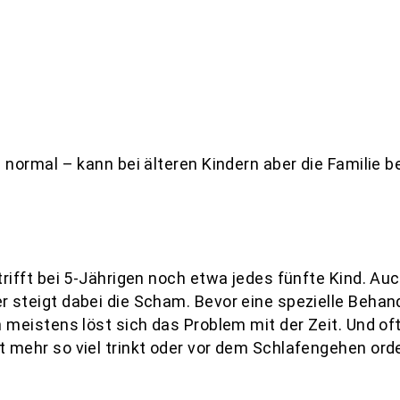
cks
n normal – kann bei älteren Kindern aber die Familie 
ifft bei 5-Jährigen noch etwa jedes fünfte Kind. Auch 
steigt dabei die Scham. Bevor eine spezielle Behandlu
n meistens löst sich das Problem mit der Zeit. Und o
 mehr so viel trinkt oder vor dem Schlafengehen orden